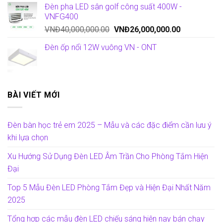
Đèn pha LED sân golf công suất 400W -
VNFG400
VNĐ
40,000,000.00
VNĐ
26,000,000.00
Đèn ốp nổi 12W vuông VN - ONT
BÀI VIẾT MỚI
Đèn bàn học trẻ em 2025 – Mẫu và các đặc điểm cần lưu ý
khi lựa chọn
Xu Hướng Sử Dụng Đèn LED Âm Trần Cho Phòng Tắm Hiện
Đại
Top 5 Mẫu Đèn LED Phòng Tắm Đẹp và Hiện Đại Nhất Năm
2025
Tổng hợp các mẫu đèn LED chiếu sáng hiện nay bán chạy