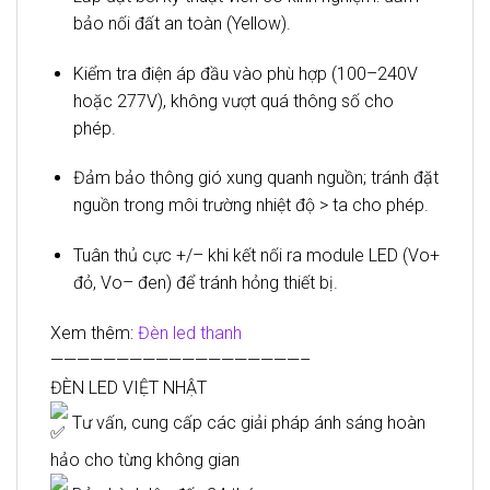
bảo nối đất an toàn (Yellow).
Kiểm tra điện áp đầu vào phù hợp (100–240V
hoặc 277V), không vượt quá thông số cho
phép.
Đảm bảo thông gió xung quanh nguồn; tránh đặt
nguồn trong môi trường nhiệt độ > ta cho phép.
Tuân thủ cực +/– khi kết nối ra module LED (Vo+
đỏ, Vo– đen) để tránh hỏng thiết bị.
Xem thêm:
Đèn led thanh
———————————————————–
ĐÈN LED VIỆT NHẬT
Tư vấn, cung cấp các giải pháp ánh sáng hoàn
hảo cho từng không gian