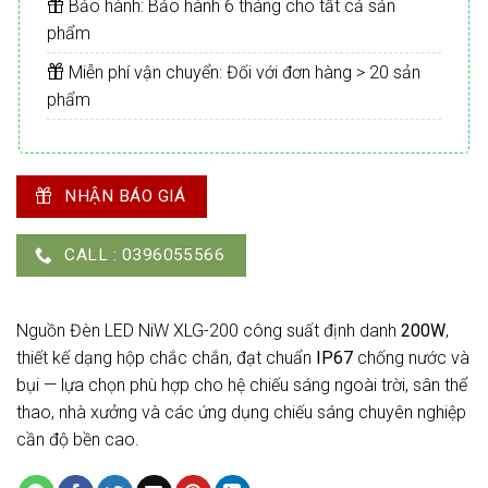
Bảo hành: Bảo hành 6 tháng cho tất cả sản
phẩm
Miễn phí vận chuyển: Đối với đơn hàng > 20 sản
phẩm
NHẬN BÁO GIÁ
CALL : 0396055566
Nguồn Đèn LED NiW XLG-200 công suất định danh
200W
,
thiết kế dạng hộp chắc chắn, đạt chuẩn
IP67
chống nước và
bụi — lựa chọn phù hợp cho hệ chiếu sáng ngoài trời, sân thể
thao, nhà xưởng và các ứng dụng chiếu sáng chuyên nghiệp
cần độ bền cao.