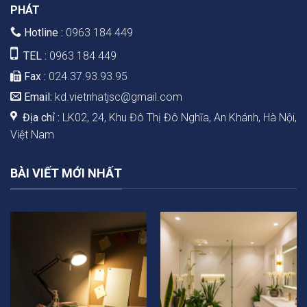
PHÁT
Hotline :
0963 184 449
TEL :
0963 184 449
Fax :
024.37.93.93.95
Email:
kd.vietnhatjsc@gmail.com
Địa chỉ :
LK02, 24, Khu Đô Thị Đô Nghĩa, An Khánh, Hà Nội,
Việt Nam
BÀI VIẾT MỚI NHẤT