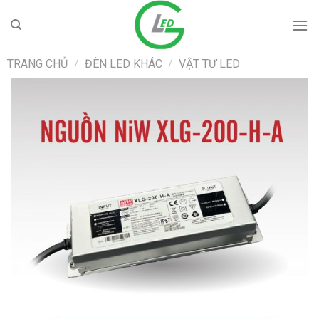
Skip
to
content
TRANG CHỦ
/
ĐÈN LED KHÁC
/
VẬT TƯ LED