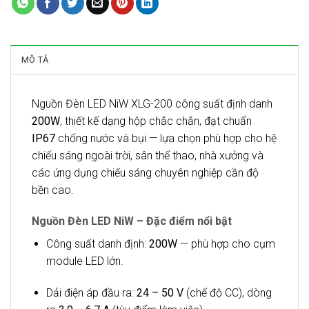
MÔ TẢ
Nguồn Đèn LED NiW XLG-200 công suất định danh
200W
, thiết kế dạng hộp chắc chắn, đạt chuẩn
IP67
chống nước và bụi — lựa chọn phù hợp cho hệ
chiếu sáng ngoài trời, sân thể thao, nhà xưởng và
các ứng dụng chiếu sáng chuyên nghiệp cần độ
bền cao.
Nguồn Đèn LED NiW – Đặc điểm nổi bật
Công suất danh định:
200W
— phù hợp cho cụm
module LED lớn.
Dải điện áp đầu ra:
24 – 50 V
(chế độ CC), dòng