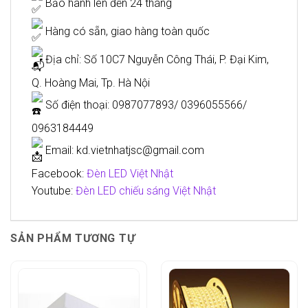
Bảo hành lên đến 24 tháng
Hàng có sẵn, giao hàng toàn quốc
Địa chỉ: Số 10C7 Nguyễn Công Thái, P. Đại Kim,
Q. Hoàng Mai, Tp. Hà Nội
Số điện thoại: 0987077893/ 0396055566/
0963184449
Email: kd.vietnhatjsc@gmail.com
Facebook:
Đèn LED Việt Nhật
Youtube:
Đèn LED chiếu sáng Việt Nhật
SẢN PHẨM TƯƠNG TỰ