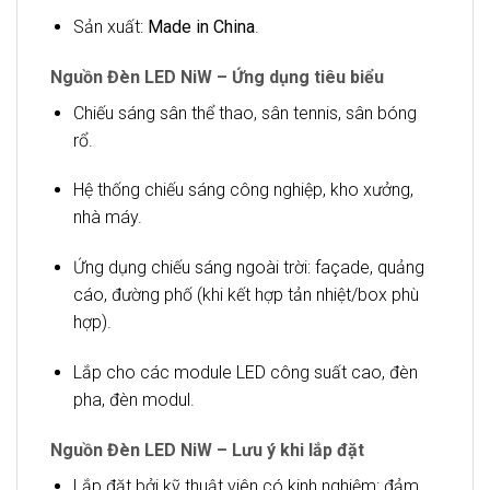
Sản xuất:
Made in China
.
Nguồn Đèn LED NiW – Ứng dụng tiêu biểu
Chiếu sáng sân thể thao, sân tennis, sân bóng
rổ.
Hệ thống chiếu sáng công nghiệp, kho xưởng,
nhà máy.
Ứng dụng chiếu sáng ngoài trời: façade, quảng
cáo, đường phố (khi kết hợp tản nhiệt/box phù
hợp).
Lắp cho các module LED công suất cao, đèn
pha, đèn modul.
Nguồn Đèn LED NiW – Lưu ý khi lắp đặt
Lắp đặt bởi kỹ thuật viên có kinh nghiệm: đảm