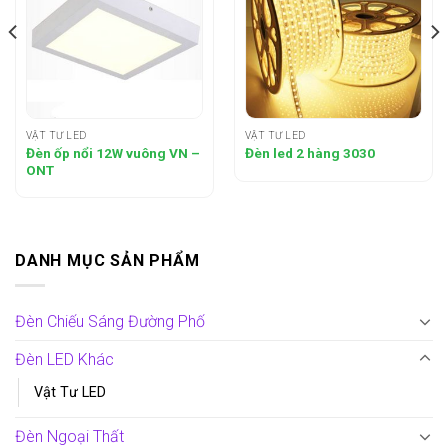
VẬT TƯ LED
VẬT TƯ LED
Đèn ốp nổi 12W vuông VN –
Đèn led 2 hàng 3030
ONT
DANH MỤC SẢN PHẨM
Đèn Chiếu Sáng Đường Phố
Đèn LED Khác
Vật Tư LED
Đèn Ngoại Thất