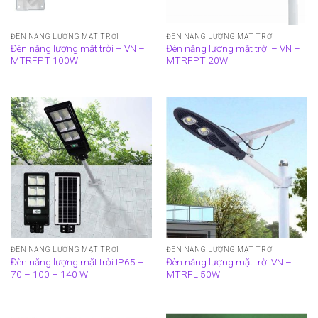
ĐÈN NĂNG LƯỢNG MẶT TRỜI
ĐÈN NĂNG LƯỢNG MẶT TRỜI
Đèn năng lượng mặt trời – VN –
Đèn năng lượng mặt trời – VN –
MTRFPT 100W
MTRFPT 20W
ĐÈN NĂNG LƯỢNG MẶT TRỜI
ĐÈN NĂNG LƯỢNG MẶT TRỜI
Đèn năng lượng mặt trời IP65 –
Đèn năng lượng mặt trời VN –
70 – 100 – 140 W
MTRFL 50W