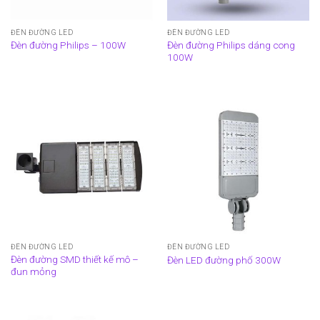
ĐÈN ĐƯỜNG LED
ĐÈN ĐƯỜNG LED
Đèn đường Philips dáng cong
Đèn đường Philips – 100W
100W
ĐÈN ĐƯỜNG LED
ĐÈN ĐƯỜNG LED
Đèn đường SMD thiết kế mô –
Đèn LED đường phố 300W
đun mỏng