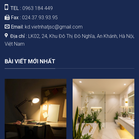
TEL :
0963 184 449
Fax :
024.37.93.93.95
Email:
kd.vietnhatjsc@gmail.com
Địa chỉ :
LK02, 24, Khu Đô Thị Đô Nghĩa, An Khánh, Hà Nội,
Việt Nam
BÀI VIẾT MỚI NHẤT