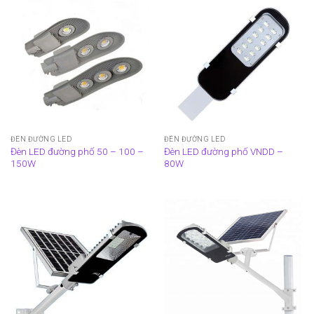
ĐÈN ĐƯỜNG LED
ĐÈN ĐƯỜNG LED
Đèn LED đường phố 50 – 100 –
Đèn LED đường phố VNDD –
150W
80W