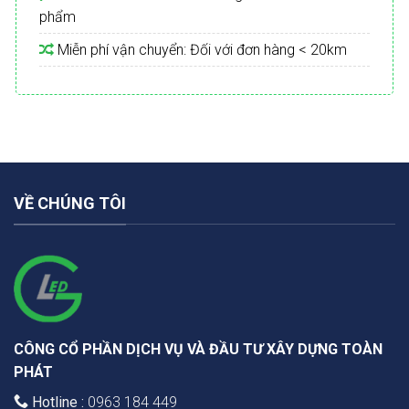
phẩm
Miễn phí vận chuyển: Đối với đơn hàng < 20km
VỀ CHÚNG TÔI
CÔNG CỔ PHẦN DỊCH VỤ VÀ ĐẦU TƯ XÂY DỰNG TOÀN
PHÁT
Hotline :
0963 184 449