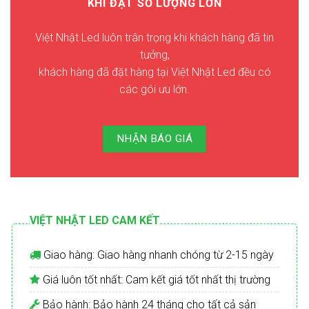
KHI ĐẶT SỐ LƯỢNG LỚN
Việt Nhật Led luôn trân trọng khi khách hàng đã tin
tưởng,
khách hàng đã đặt hàng tại Việt Nhật Led đều có
các gói ưu lớn.
NHẬN BÁO GIÁ
VIỆT NHẬT LED CAM KẾT
Giao hàng: Giao hàng nhanh chóng từ 2-15 ngày
Giá luôn tốt nhất: Cam kết giá tốt nhất thị trường
Bảo hành: Bảo hành 24 tháng cho tất cả sản