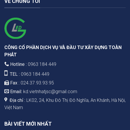
VỀ CHÚNG TÔI
CÔNG CỔ PHẦN DỊCH VỤ VÀ ĐẦU TƯ XÂY DỰNG TOÀN
PHÁT
Hotline :
0963 184 449
TEL :
0963 184 449
Fax :
024.37.93.93.95
Email:
kd.vietnhatjsc@gmail.com
Địa chỉ :
LK02, 24, Khu Đô Thị Đô Nghĩa, An Khánh, Hà Nội,
Việt Nam
BÀI VIẾT MỚI NHẤT