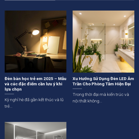
Đèn bàn học trẻ em 2025 – Mẫu
Xu Hướng Sử Dụng Đèn LED Âm
và các đặc điểm cần lưu ý khi
Trần Cho Phòng Tắm Hiện Đại
lựa chọn
Trong thời đại mà kiến trúc và
Kỳ nghỉ hè đã gần kết thúc và lũ
nội thất không...
trẻ...