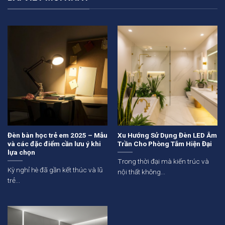
Đèn bàn học trẻ em 2025 – Mẫu
Xu Hướng Sử Dụng Đèn LED Âm
và các đặc điểm cần lưu ý khi
Trần Cho Phòng Tắm Hiện Đại
lựa chọn
Trong thời đại mà kiến trúc và
Kỳ nghỉ hè đã gần kết thúc và lũ
nội thất không...
trẻ...