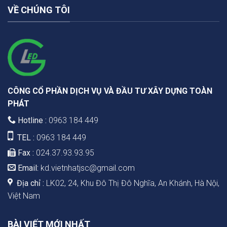
VỀ CHÚNG TÔI
CÔNG CỔ PHẦN DỊCH VỤ VÀ ĐẦU TƯ XÂY DỰNG TOÀN
PHÁT
Hotline :
0963 184 449
TEL :
0963 184 449
Fax :
024.37.93.93.95
Email:
kd.vietnhatjsc@gmail.com
Địa chỉ :
LK02, 24, Khu Đô Thị Đô Nghĩa, An Khánh, Hà Nội,
Việt Nam
BÀI VIẾT MỚI NHẤT