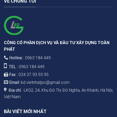
VỀ CHÚNG TÔI
CÔNG CỔ PHẦN DỊCH VỤ VÀ ĐẦU TƯ XÂY DỰNG TOÀN
PHÁT
Hotline :
0963 184 449
TEL :
0963 184 449
Fax :
024.37.93.93.95
Email:
kd.vietnhatjsc@gmail.com
Địa chỉ :
LK02, 24, Khu Đô Thị Đô Nghĩa, An Khánh, Hà Nội,
Việt Nam
BÀI VIẾT MỚI NHẤT