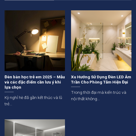
Đèn bàn học trẻ em 2025 – Mẫu
Xu Hướng Sử Dụng Đèn LED Âm
và các đặc điểm cần lưu ý khi
Trần Cho Phòng Tắm Hiện Đại
lựa chọn
Trong thời đại mà kiến trúc và
Kỳ nghỉ hè đã gần kết thúc và lũ
nội thất không...
trẻ...