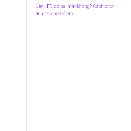
Đèn LED có hại mắt không? Cách chọn
đèn tốt cho trẻ em