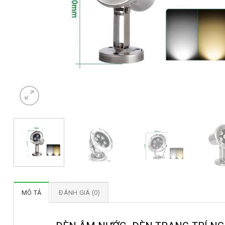
MÔ TẢ
ĐÁNH GIÁ (0)