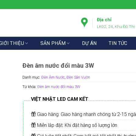
Địa chỉ
LK02, 24, Khu Đô Thị
GIỚI THIỆU
SẢN PHẨM
DỰ ÁN
TIN TỨC
Đèn âm nước đổi màu 3W
Danh mục:
Đèn Âm Nước
,
Đèn Sân Vườn
Từ khóa:
Đèn âm nước đổi màu 3W
VIỆT NHẬT LED CAM KẾT
Giao hàng: Giao hàng nhanh chóng từ 2-15 ng
Miễn lắp đặt: Khi đặt hàng số lượng lớn