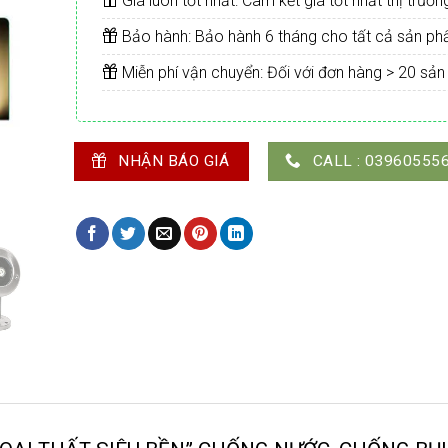
Giá luôn tốt nhất: Cam kết giá tốt nhất thị trườn
Bảo hành: Bảo hành 6 tháng cho tất cả sản p
Miễn phí vận chuyển: Đối với đơn hàng > 20 sả
NHẬN BÁO GIÁ
CALL : 03960555