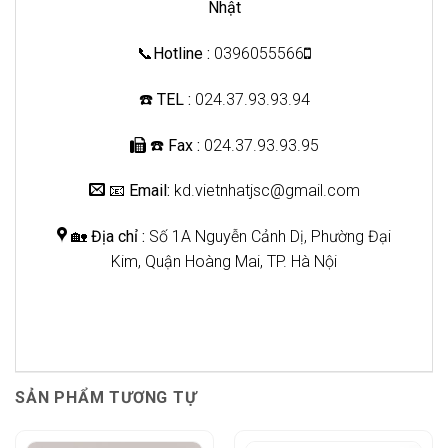
Nhật
📞
Hotline :
0396055566
☎️ TEL :
024.37.93.93.94
☎️
Fax :
024.37.93.93.95
📧
Email:
kd.vietnhatjsc@gmail.com
🏡
Địa chỉ :
Số 1A Nguyễn Cảnh Dị, Phường Đại
Kim, Quận Hoàng Mai, TP. Hà Nội
SẢN PHẨM TƯƠNG TỰ