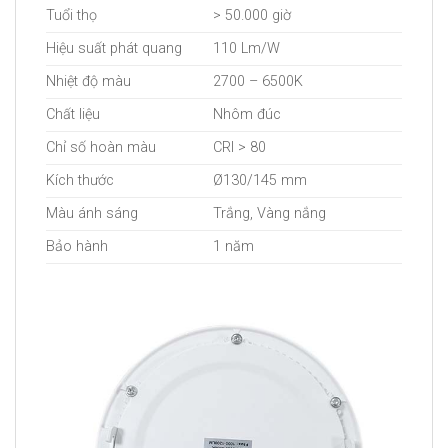
Tuổi thọ
> 50.000 giờ
Hiệu suất phát quang
110 Lm/W
Nhiệt độ màu
2700 – 6500K
Chất liệu
Nhôm đúc
Chỉ số hoàn màu
CRI > 80
Kích thước
Ø130/145 mm
Màu ánh sáng
Trắng, Vàng nắng
Bảo hành
1 năm