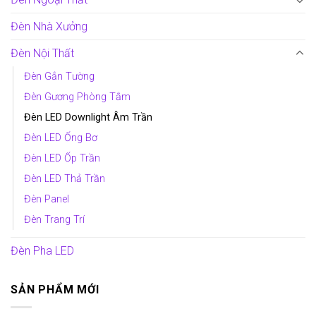
Đèn Nhà Xưởng
Đèn Nội Thất
Đèn Gắn Tường
Đèn Gương Phòng Tắm
Đèn LED Downlight Âm Trần
Đèn LED Ống Bơ
Đèn LED Ốp Trần
Đèn LED Thả Trần
Đèn Panel
Đèn Trang Trí
Đèn Pha LED
SẢN PHẨM MỚI