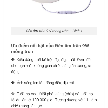
Đèn âm trần 9W mỏng tròn – Hình 1
Ưu điểm nổi bật của Đèn âm trần 9W
mỏng tròn
🔷 Kiểu dáng thiết kế hiện đại, đẹp mắt. Đem đến
cho bạn một không gian chiếu sáng ấn tượng, sinh
động.
🔷 Ánh sáng lan tỏa đồng đều, dịu mắt
🔷 Tuổi thọ cao: Điốt phát sáng (chip) có tuổi thọ
tối đa lên tới 100.000 giờ . Tương đương với 11 năm
chiếu sáng liên tục.