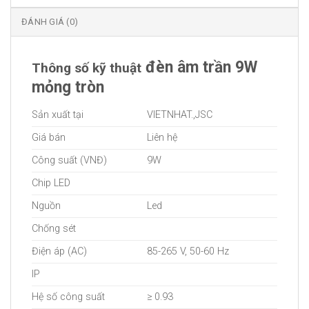
ĐÁNH GIÁ (0)
đèn âm trần 9W
Thông số kỹ thuật
mỏng tròn
Sản xuất tại
VIETNHAT.,JSC
Giá bán
Liên hệ
Công suất (VNĐ)
9W
Chip LED
Nguồn
Led
Chống sét
Điện áp (AC)
85-265 V, 50-60 Hz
IP
Hệ số công suất
≥ 0.93