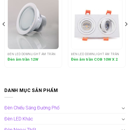
ĐÈN LED DOWNLIGHT ÂM TRẦN
ĐÈN LED DOWNLIGHT ÂM TRẦN
Đèn âm trần 12W
Đèn âm trần COB 10W X 2
DANH MỤC SẢN PHẨM
Đèn Chiếu Sáng Đường Phố
Đèn LED Khác
Đèn Ngoại Thất