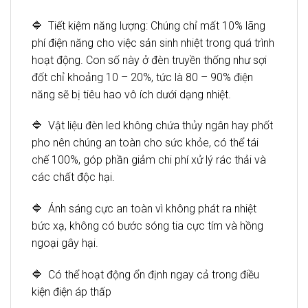
🔷 Tiết kiệm năng lượng: Chúng chỉ mất 10% lãng
phí điện năng cho việc sản sinh nhiệt trong quá trình
hoạt động. Con số này ở đèn truyền thống như sợi
đốt chỉ khoảng 10 – 20%, tức là 80 – 90% điện
năng sẽ bị tiêu hao vô ích dưới dạng nhiệt.
🔷 Vật liệu đèn led không chứa thủy ngân hay phốt
pho nên chúng an toàn cho sức khỏe, có thể tái
chế 100%, góp phần giảm chi phí xử lý rác thải và
các chất độc hại.
🔷 Ánh sáng cực an toàn vì không phát ra nhiệt
bức xạ, không có bước sóng tia cực tím và hồng
ngoại gây hại.
🔷 Có thể hoạt động ổn định ngay cả trong điều
kiện điện áp thấp