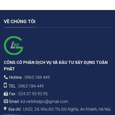
VỀ CHÚNG TÔI
CÔNG CỔ PHẦN DỊCH VỤ VÀ ĐẦU TƯ XÂY DỰNG TOÀN
PHÁT
Hotline :
0963 184 449
TEL :
0963 184 449
Fax :
024.37.93.93.95
Email:
kd.vietnhatjsc@gmail.com
Địa chỉ :
LK02, 24, Khu Đô Thị Đô Nghĩa, An Khánh, Hà Nội,