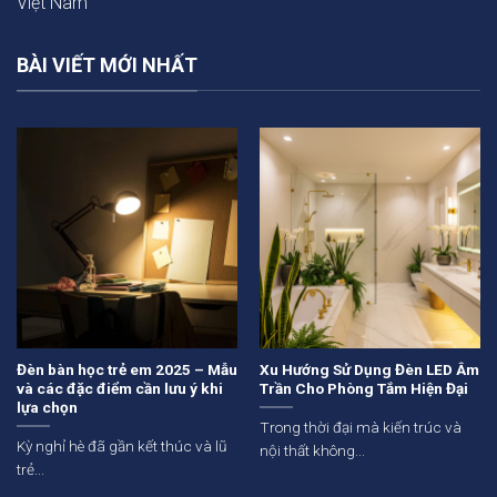
Việt Nam
BÀI VIẾT MỚI NHẤT
Đèn bàn học trẻ em 2025 – Mẫu
Xu Hướng Sử Dụng Đèn LED Âm
và các đặc điểm cần lưu ý khi
Trần Cho Phòng Tắm Hiện Đại
lựa chọn
Trong thời đại mà kiến trúc và
Kỳ nghỉ hè đã gần kết thúc và lũ
nội thất không...
trẻ...