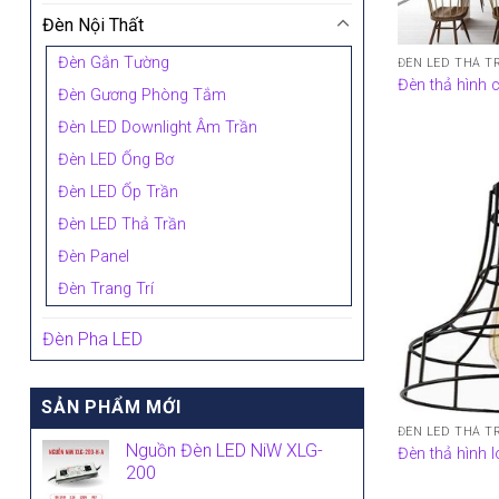
Đèn Nội Thất
Đèn Gắn Tường
ĐÈN LED THẢ T
Đèn thả hình 
Đèn Gương Phòng Tắm
Đèn LED Downlight Âm Trần
Đèn LED Ống Bơ
Đèn LED Ốp Trần
Đèn LED Thả Trần
Đèn Panel
Đèn Trang Trí
Đèn Pha LED
SẢN PHẨM MỚI
ĐÈN LED THẢ T
Nguồn Đèn LED NiW XLG-
Đèn thả hình 
200