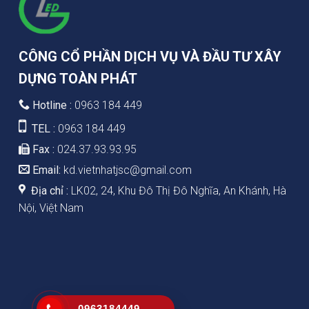
CÔNG CỔ PHẦN DỊCH VỤ VÀ ĐẦU TƯ XÂY
DỰNG TOÀN PHÁT
Hotline :
0963 184 449
TEL :
0963 184 449
Fax :
024.37.93.93.95
Email:
kd.vietnhatjsc@gmail.com
Địa chỉ :
LK02, 24, Khu Đô Thị Đô Nghĩa, An Khánh, Hà
Nội, Việt Nam
0963184449