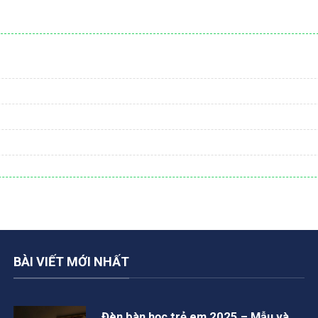
BÀI VIẾT MỚI NHẤT
Đèn bàn học trẻ em 2025 – Mẫu và