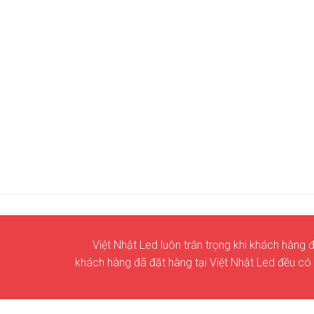
Việt Nhật Led luôn trân trọng khi khách hàng đ
khách hàng đã đặt hàng tại Việt Nhật Led đều có 