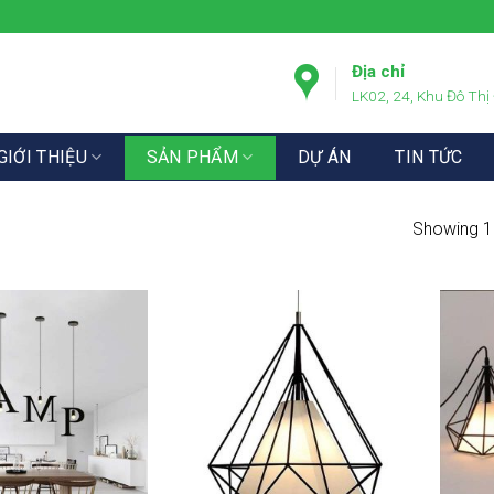
Địa chỉ
LK02, 24, Khu Đô Thị
GIỚI THIỆU
SẢN PHẨM
DỰ ÁN
TIN TỨC
Showing 1