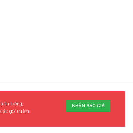
ã tin tưởng,
NHẬN BÁO GIÁ
các gói ưu lớn.