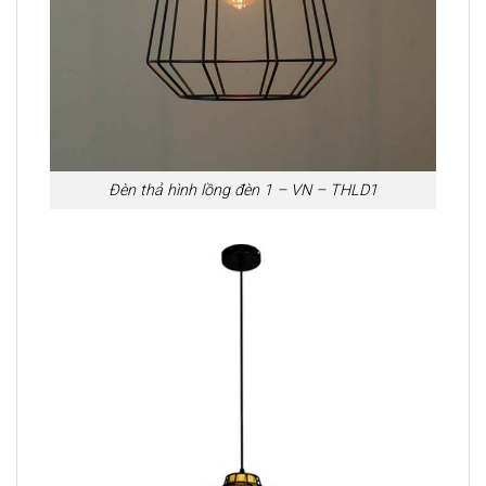
Đèn thả hình lồng đèn 1 – VN – THLD1