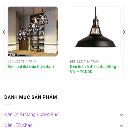
ĐÈN LED THẢ TRẦN
ĐÈN LED THẢ TRẦN
Đèn thả cổ điển, đui đồng –
Đèn Led thả trần hiện đại 1
VN – TCDDD
DANH MỤC SẢN PHẨM
Đèn Chiếu Sáng Đường Phố
Đèn LED Khác