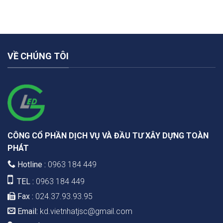
VỀ CHÚNG TÔI
CÔNG CỔ PHẦN DỊCH VỤ VÀ ĐẦU TƯ XÂY DỰNG TOÀN
PHÁT
Hotline :
0963 184 449
TEL :
0963 184 449
Fax :
024.37.93.93.95
Email:
kd.vietnhatjsc@gmail.com