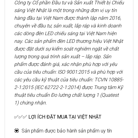
Công ty Cổ phần Đầu tư và Sản xuất Thiết bị Chiếu
sáng Việt Nhật là một trong những đơn vị uy tín
hàng đầu tại Việt Nam được thành lập năm 2016,
chuyên về đầu tư, sản xuất, lắp ráp và kinh doanh
các dòng đèn LED chiếu sáng tại Việt Nam hiện
nay. Các sản phẩm đèn LED thương hiệu Việt Nhật
được đặt dưới sự kiểm soát nghiêm ngặt về chất
lượng trong quá trình sản xuất – lắp ráp. Sản
phẩm được đánh giá, xác nhận phù hợp với yêu
cầu của tiêu chuẩn: ISO 9001:2015 và phù hợp với
các yêu cầu kỹ thuật của tiêu chuẩn: TCVN 10885-
2-1:2015 (IEC 62722-2-1:2014) được Trung tâm Kỹ
thuật tiêu chuẩn Đo lường chất lượng 1 (Quatest
1) chứng nhận.
✅✅✅ LỢI ÍCH ĐẶT MUA TẠI VIỆT NHẬT
💟 Sản phẩm được bảo hành sản phẩm uy tín