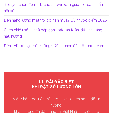
Bí quyết chọn đèn LED cho showroom giúp tôn sản phẩm
nổi bật
Đèn năng lượng mặt trời có nên mua? Ưu nhược điểm 2025
Cách chiếu sáng nhà bếp đảm bảo an toàn, đủ ánh sáng
nấu nướng
Đèn LED có hại mắt không? Cách chọn đèn tốt cho trẻ em
ƯU ĐÃI ĐẶC BIỆT
KHI ĐẶT SỐ LƯỢNG LỚN
Việt Nhật Led luôn trân trọng khi khách hàng đã tin
tưởng,
khách hàng đã đặt hàng tại Việt Nhật Led đều có