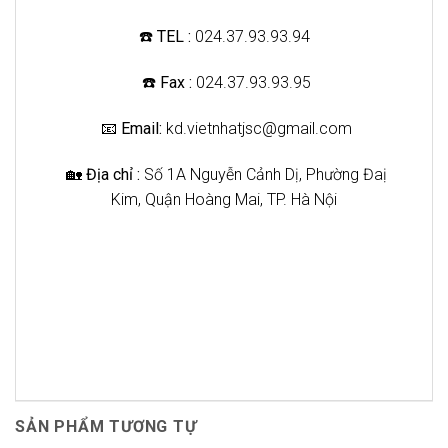
☎️ TEL :
024.37.93.93.94
☎️
Fax :
024.37.93.93.95
📧
Email:
kd.vietnhatjsc@gmail.com
🏡
Địa chỉ :
Số 1A Nguyễn Cảnh Dị, Phường Đaị
Kim, Quận Hoàng Mai, TP. Hà Nội
SẢN PHẨM TƯƠNG TỰ