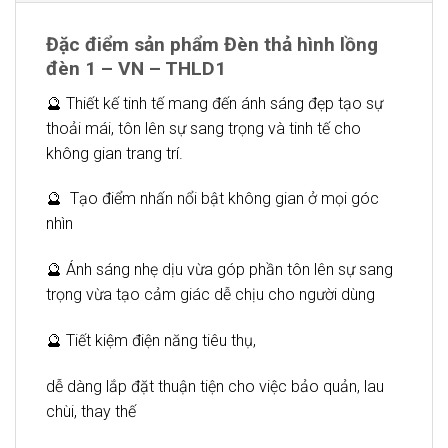
Đặc điểm sản phẩm Đèn thả hình lồng
đèn 1 – VN – THLD1
🔮 Thiết kế tinh tế mang đến ánh sáng đẹp tạo sự
thoải mái, tôn lên sự sang trọng và tinh tế cho
không gian trang trí.
🔮 Tạo điểm nhấn nổi bật không gian ở mọi góc
nhìn
🔮 Ánh sáng nhẹ dịu vừa góp phần tôn lên sự sang
trọng vừa tạo cảm giác dễ chịu cho người dùng
🔮 Tiết kiệm điện năng tiêu thụ,
dễ dàng lắp đặt thuận tiện cho việc bảo quản, lau
chùi, thay thế