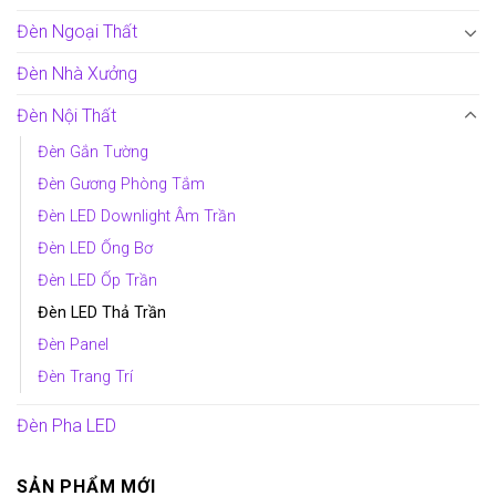
Đèn Ngoại Thất
Đèn Nhà Xưởng
Đèn Nội Thất
Đèn Gắn Tường
Đèn Gương Phòng Tắm
Đèn LED Downlight Âm Trần
Đèn LED Ống Bơ
Đèn LED Ốp Trần
Đèn LED Thả Trần
Đèn Panel
Đèn Trang Trí
Đèn Pha LED
SẢN PHẨM MỚI