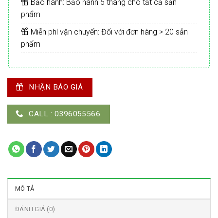
Bảo hành: Bảo hành 6 tháng cho tất cả sản
phẩm
Miễn phí vận chuyển: Đối với đơn hàng > 20 sản
phẩm
NHẬN BÁO GIÁ
CALL : 0396055566
MÔ TẢ
ĐÁNH GIÁ (0)