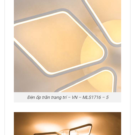
Đèn ốp trần trang trí – VN – MLS1716 – 5