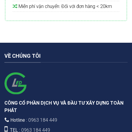
Miễn phí vận chuyển: Đối với đơn hàng < 20km
VỀ CHÚNG TÔI
CÔNG CỔ PHẦN DỊCH VỤ VÀ ĐẦU TƯ XÂY DỰNG TOÀN
PHÁT
Hotline :
0963 184 449
TEL :
0963 184 449