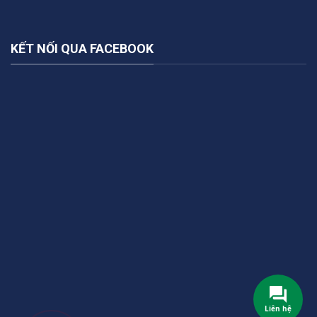
KẾT NỐI QUA FACEBOOK
Liên hệ