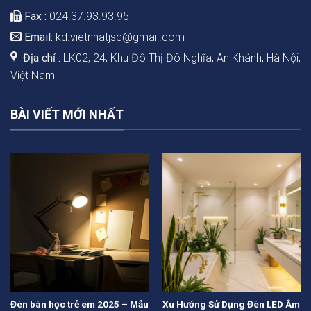
Fax :
024.37.93.93.95
Email:
kd.vietnhatjsc@gmail.com
Địa chỉ :
LK02, 24, Khu Đô Thị Đô Nghĩa, An Khánh, Hà Nội,
Việt Nam
BÀI VIẾT MỚI NHẤT
Đèn bàn học trẻ em 2025 – Mẫu
Xu Hướng Sử Dụng Đèn LED Âm