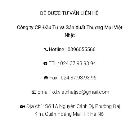
ĐỂ ĐƯỢC TƯ VẤN LIÊN HỆ:
Công ty CP Đầu Tư và Sản Xuất Thương Mại Việt
Nhật
📞Hotline : 0396055566
☎️ TEL : 024.37.93.93.94
☎️ Fax : 024.37.93.93.95
📧 Email: kd.vietnhatjsc@gmail.com
🏡 Địa chỉ : Số 1A Nguyễn Cảnh Dị, Phường Đaị
Kim, Quận Hoàng Mai, TP. Hà Nội