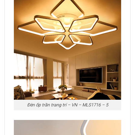
Đèn ốp trần trang trí – VN – MLS1716 – 5