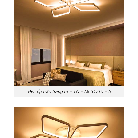
Đèn ốp trần trang trí – VN – MLS1716 – 5