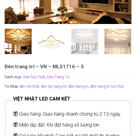
Đèn trang trí – VN – MLS1716 – 5
Danh mục:
Đèn Nội Thất
,
Đèn Trang Trí
Từ khóa:
đèn nội thất
,
đèn ốp trang trí
,
đèn trang trí
,
đèn trang trí nội thất
VIỆT NHẬT LED CAM KẾT
Giao hàng: Giao hàng nhanh chóng từ 2-15 ngày
Miễn lắp đặt: Khi đặt hàng số lượng lớn
Giá luôn tốt nhất: Cam kết giá tốt nhất thị trường