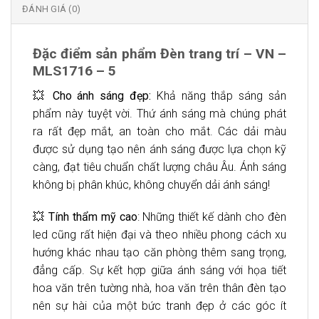
ĐÁNH GIÁ (0)
Đặc điểm sản phẩm Đèn trang trí – VN –
MLS1716 – 5
💥
Cho ánh sáng đẹp:
Khả năng thắp sáng sản
phẩm này tuyệt vời. Thứ ánh sáng mà chúng phát
ra rất đẹp mắt, an toàn cho mắt. Các dải màu
được sử dụng tạo nên ánh sáng được lựa chọn kỹ
càng, đạt tiêu chuẩn chất lượng châu Âu. Ánh sáng
không bị phân khúc, không chuyển dải ánh sáng!
💥
Tính thẩm mỹ cao
: Những thiết kế dành cho đèn
led cũng rất hiện đại và theo nhiều phong cách xu
hướng khác nhau tạo căn phòng thêm sang trọng,
đẳng cấp. Sự kết hợp giữa ánh sáng với họa tiết
hoa văn trên tường nhà, hoa văn trên thân đèn tạo
nên sự hài của một bức tranh đẹp ở các góc ít