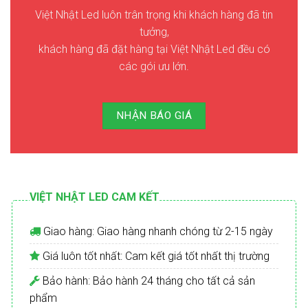
Việt Nhật Led luôn trân trọng khi khách hàng đã tin
tưởng,
khách hàng đã đặt hàng tại Việt Nhật Led đều có
các gói ưu lớn.
NHẬN BÁO GIÁ
VIỆT NHẬT LED CAM KẾT
Giao hàng: Giao hàng nhanh chóng từ 2-15 ngày
Giá luôn tốt nhất: Cam kết giá tốt nhất thị trường
Bảo hành: Bảo hành 24 tháng cho tất cả sản
phẩm