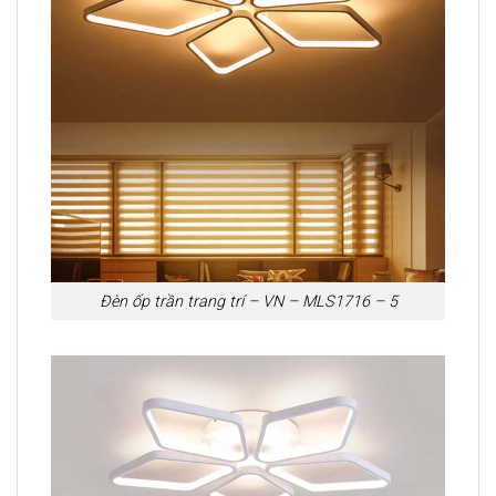
Đèn ốp trần trang trí – VN – MLS1716 – 5