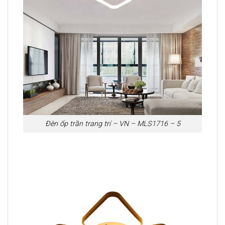
Đèn ốp trần trang trí – VN – MLS1716 – 5