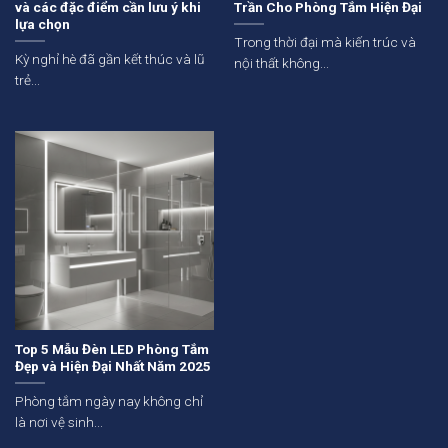
và các đặc điểm cần lưu ý khi
Trần Cho Phòng Tắm Hiện Đại
lựa chọn
Trong thời đại mà kiến trúc và
Kỳ nghỉ hè đã gần kết thúc và lũ
nội thất không...
trẻ...
Top 5 Mẫu Đèn LED Phòng Tắm
Đẹp và Hiện Đại Nhất Năm 2025
Phòng tắm ngày nay không chỉ
là nơi vệ sinh...