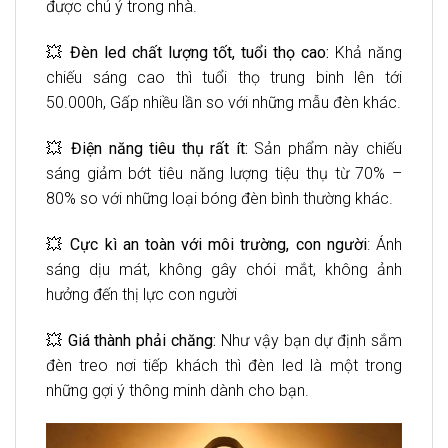
được chú ý trong nhà.
💥
Đèn led chất lượng tốt, tuổi thọ cao:
Khả năng
chiếu sáng cao thì tuổi thọ trung binh lên tới
50.000h, Gấp nhiều lần so với những mẫu đèn khác.
💥
Điện năng tiêu thụ rất ít:
Sản phẩm này chiếu
sáng giảm bớt tiêu năng lượng tiệu thụ từ 70% –
80% so với những loại bóng đèn bình thường khác.
💥
Cực kì an toàn với môi trường, con người
: Ánh
sáng dịu mát, không gây chói mắt, không ảnh
hưởng đến thị lực con người
💥
Giá thành phải chăng:
Như vậy bạn dự định sắm
đèn treo nơi tiếp khách thì đèn led là một trong
những gợi ý thông minh dành cho bạn.