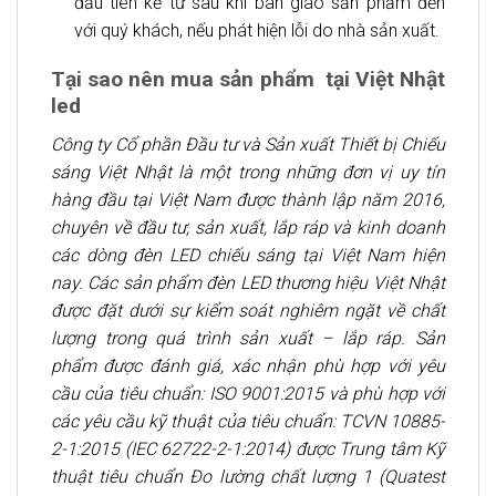
đầu tiên kể từ sau khi bàn giao sản phẩm đến
với quý khách, nếu phát hiện lỗi do nhà sản xuất.
Tại sao nên mua sản phẩm tại Việt Nhật
led
Công ty Cổ phần Đầu tư và Sản xuất Thiết bị Chiếu
sáng Việt Nhật là một trong những đơn vị uy tín
hàng đầu tại Việt Nam được thành lập năm 2016,
chuyên về đầu tư, sản xuất, lắp ráp và kinh doanh
các dòng đèn LED chiếu sáng tại Việt Nam hiện
nay. Các sản phẩm đèn LED thương hiệu Việt Nhật
được đặt dưới sự kiểm soát nghiêm ngặt về chất
lượng trong quá trình sản xuất – lắp ráp. Sản
phẩm được đánh giá, xác nhận phù hợp với yêu
cầu của tiêu chuẩn: ISO 9001:2015 và phù hợp với
các yêu cầu kỹ thuật của tiêu chuẩn: TCVN 10885-
2-1:2015 (IEC 62722-2-1:2014) được Trung tâm Kỹ
thuật tiêu chuẩn Đo lường chất lượng 1 (Quatest