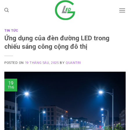
Skip
to
content
TIN TỨC
Ứng dụng của đèn đường LED trong
chiếu sáng công cộng đô thị
POSTED ON
19 THÁNG SÁU, 2025
BY
QUANTRI
19
Th6