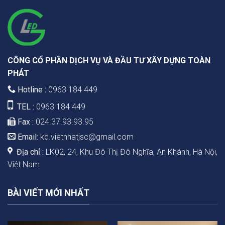
CÔNG CỔ PHẦN DỊCH VỤ VÀ ĐẦU TƯ XÂY DỰNG TOÀN
PHÁT
Hotline :
0963 184 449
TEL :
0963 184 449
Fax :
024.37.93.93.95
Email:
kd.vietnhatjsc@gmail.com
Địa chỉ :
LK02, 24, Khu Đô Thị Đô Nghĩa, An Khánh, Hà Nội,
Việt Nam
BÀI VIẾT MỚI NHẤT