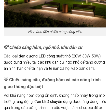
Hình ảnh đèn chiếu sáng công viên
💡
Chiếu sáng hẻm, ngõ nhỏ, khu dân cư
Các loại
đèn đường LED công suất nhỏ
(20W, 30W, 50W)
được dùng nhiều tại các khu dân cư, ngõ nhỏ để tăng cường
an ninh, hạn chế tai nạn và tệ nạn xã hội vào ban đêm.
💡
Chiếu sáng cầu, đường hầm và các công trình
giao thông đặc biệt
Với khả năng hoạt động ổn định, không nhấp nháy trong môi
trường rung động,
đèn LED chuyên dụng
được ứng dụng hiệu
quả trong các công trình như cầu vượt, hầm chui, bãi đỗ xe…