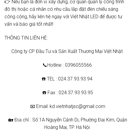
👉 Nếu bạn là đơn vị xây dựng, cơ quan quản lý công trình
đô thị hoặc cá nhân có nhu cầu lắp đặt đèn chiếu sáng
công cộng, hãy liên hệ ngay với Việt Nhật LED để được tư
vấn và báo giá tốt nhất!
THÔNG TIN LIÊN HỆ:
Công ty CP Đầu Tư và Sản Xuất Thương Mại Việt Nhật
📞Hotline : 0396055566
☎️ TEL : 024.37.93.93.94
☎️ Fax : 024.37.93.93.95
📧 Email: kd.vietnhatjsc@gmail.com
🏡 Địa chỉ : Số 1A Nguyễn Cảnh Dị, Phường Đaị Kim, Quận
Hoàng Mai, TP. Hà Nội