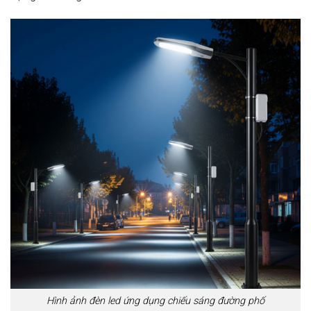
Hình ảnh đèn led ứng dụng chiếu sáng đường phố