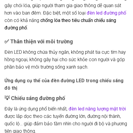
gây chói lóa, giúp người tham gia giao thông dễ quan sát
hơn vào ban đêm. Đặc biệt, một số loại
đèn
led đường phố
còn có khả năng
chống lóa theo tiêu chuẩn chiếu sáng
đường phố
.
✅
Thân thiện với môi trường
Đèn LED không chứa thủy ngân, không phát tia cực tím hay
hồng ngoại, không gây hại cho sức khỏe con người và góp
phần bảo vệ môi trường sống xanh sạch.
Ứng dụng cụ thể của đèn đường LED trong chiếu sáng
đô thị
💡
Chiếu sáng đường phố
Đây là ứng dụng phổ biến nhất,
đèn led năng lượng mặt trời
được lắp dọc theo các tuyến đường lớn, đường nội thành,
quốc lộ… giúp đảm bảo tầm nhìn cho người đi bộ và phương
tiện giao thông.