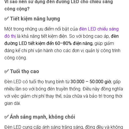
Vì sao nên sử dụng đèn đường LED cho chiếu sáng
công cộng?
✅
Tiết kiệm năng lượng
Một trong những ưu điểm nổi bật của
đèn LED
chiếu sáng
đô thị
là khả năng tiết kiệm điện. So với bóng cao áp,
đèn
đường LED tiết kiệm đến 60–80% điện năng
, giúp giảm
đáng kể chi phí vận hành cho các đơn vị quản lý công trình
công cộng.
✅
Tuổi thọ cao
Đèn LED có tuổi thọ trung bình từ
30.000 – 50.000 giờ
, gấp
nhiều lần so với bóng đèn truyền thống. Điều này đồng nghĩa
với việc giảm chi phí thay thế, sửa chữa và bảo trì trong thời
gian dài.
✅
Ánh sáng mạnh, không chói
Đèn LED cung cấp ánh sáng trắng sáng, đồng đều và không